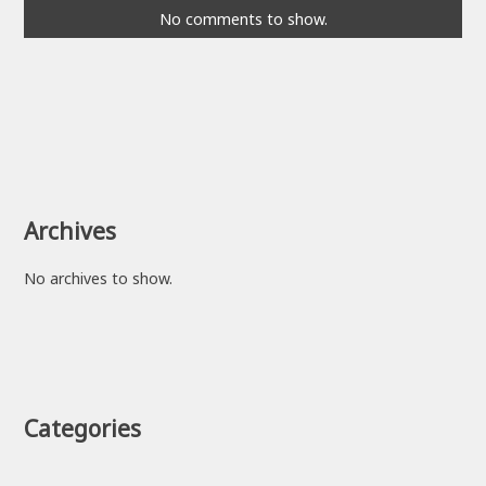
No comments to show.
Archives
No archives to show.
Categories