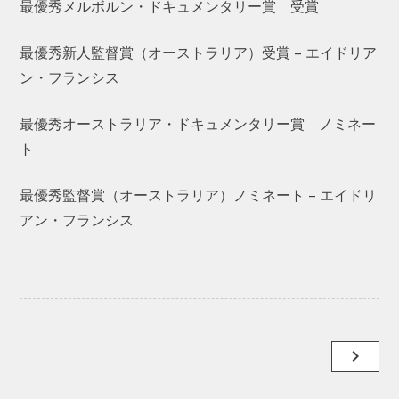
最優秀メルボルン・ドキュメンタリー賞 受賞
最優秀新人監督賞（オーストラリア）受賞 – エイドリア
ン・フランシス
最優秀オーストラリア・ドキュメンタリー賞 ノミネー
ト
最優秀監督賞（オーストラリア）ノミネート – エイドリ
アン・フランシス
Post
navigate_next
navigation